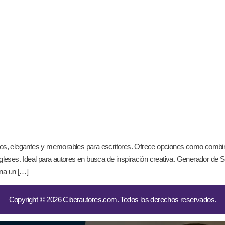
cos, elegantes y memorables para escritores. Ofrece opciones como combinac
 ingleses. Ideal para autores en busca de inspiración creativa. Generado
ona un […]
Copyright © 2026 Ciberautores.com. Todos los derechos reservados.