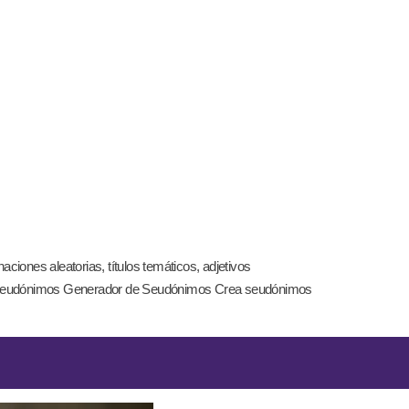
iones aleatorias, títulos temáticos, adjetivos
r de Seudónimos Generador de Seudónimos Crea seudónimos