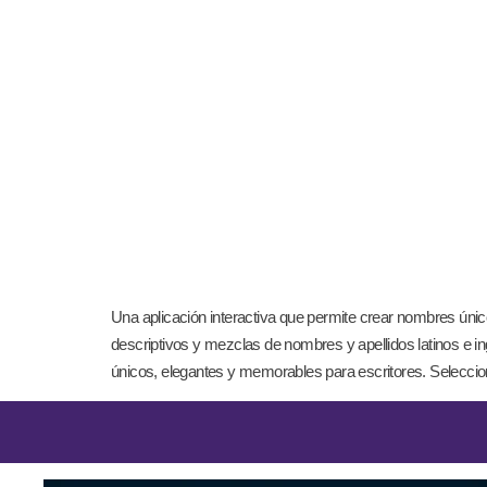
Una aplicación interactiva que permite crear nombres úni
descriptivos y mezclas de nombres y apellidos latinos e
únicos, elegantes y memorables para escritores. Selecci