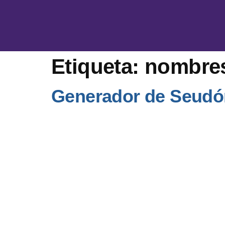
Etiqueta:
nombres 
Generador de Seud