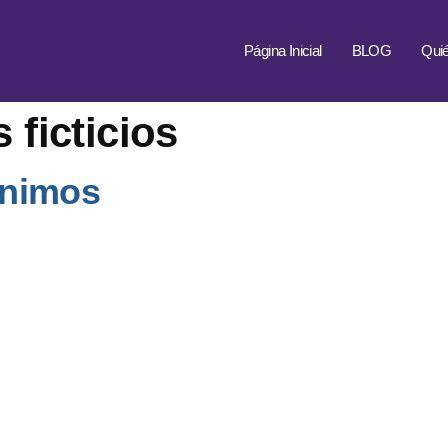
Página Inicial
BLOG
Qui
ficticios
ónimos