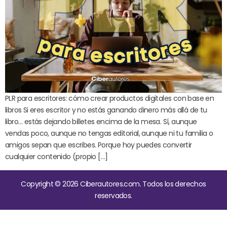
PLR para escritores: cómo crear productos digitales con base en
libros Si eres escritor y no estás ganando dinero más allá de tu
libro… estás dejando billetes encima de la mesa. Sí, aunque
vendas poco, aunque no tengas editorial, aunque ni tu familia o
amigos sepan que escribes. Porque hoy puedes convertir
cualquier contenido (propio […]
Copyright © 2026 Ciberautores.com. Todos los derechos
reservados.