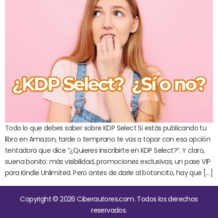
Todo lo que debes saber sobre KDP Select Si estás publicando tu
libro en Amazon, tarde o temprano te vas a topar con esa opción
tentadora que dice “¿Quieres inscribirte en KDP Select?”. Y claro,
suena bonito: más visibilidad, promociones exclusivas, un pase VIP
para Kindle Unlimited. Pero antes de darle al botoncito, hay que […]
Copyright © 2026 Ciberautores.com. Todos los derechos
reservados.