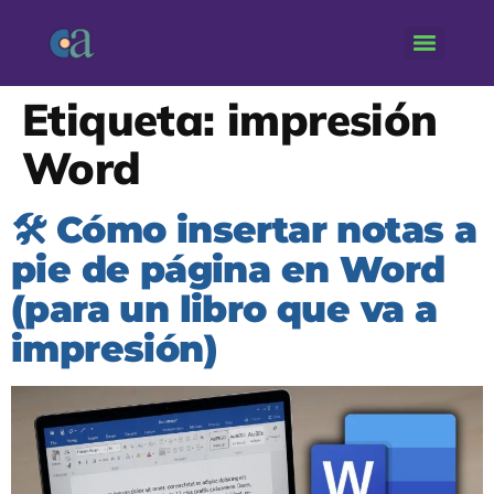
Etiqueta:
impresión
Word
🛠️ Cómo insertar notas a
pie de página en Word
(para un libro que va a
impresión)