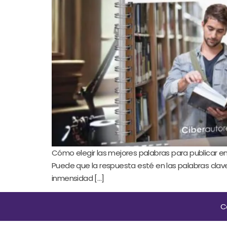
Cómo elegir las mejores palabras para publicar 
Puede que la respuesta esté en las palabras clav
inmensidad […]
C