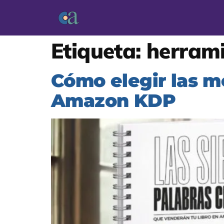
Etiqueta:
herrami
Cómo elegir las me
Amazon KDP