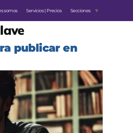
es somos
Servicios | Precios
Secciones
lave
ra publicar en