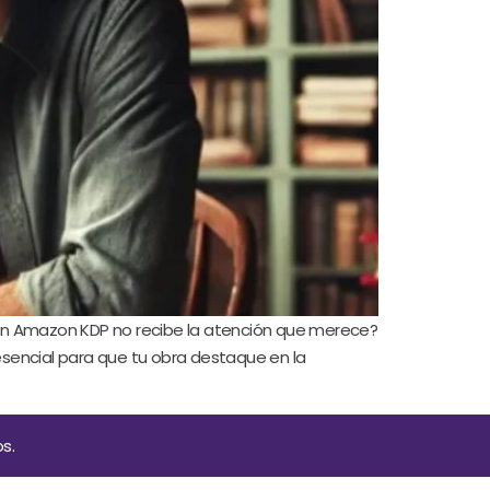
 en Amazon KDP no recibe la atención que merece?
esencial para que tu obra destaque en la
s.