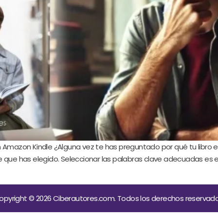
en Amazon Kindle ¿Alguna vez te has preguntado por qué tu libro
e que has elegido. Seleccionar las palabras clave adecuadas es 
opyright © 2026 Ciberautores.com. Todos los derechos reservado