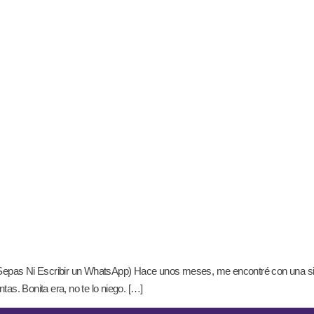
epas Ni Escribir un WhatsApp) Hace unos meses, me encontré con una situa
s. Bonita era, no te lo niego. […]