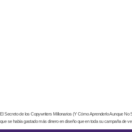
El Secreto de los Copywriters Millonarios (Y Cómo Aprenderlo Aunque No S
que se había gastado más dinero en diseño que en toda su campaña de venta