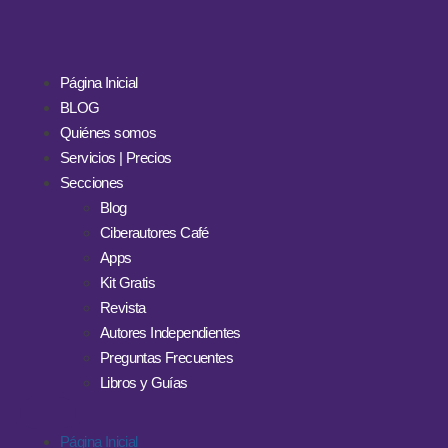
Página Inicial
BLOG
Quiénes somos
Servicios | Precios
Secciones
Blog
Ciberautores Café
Apps
Kit Gratis
Revista
Autores Independientes
Preguntas Frecuentes
Libros y Guías
Página Inicial