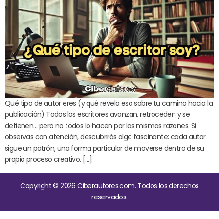
Qué tipo de autor eres (y qué revela eso sobre tu camino hacia la
publicación) Todos los escritores avanzan, retroceden y se
detienen… pero no todos lo hacen por las mismas razones. Si
observas con atención, descubrirás algo fascinante: cada autor
sigue un patrón, una forma particular de moverse dentro de su
propio proceso creativo. […]
Copyright © 2026 Ciberautores.com. Todos los derechos
reservados.