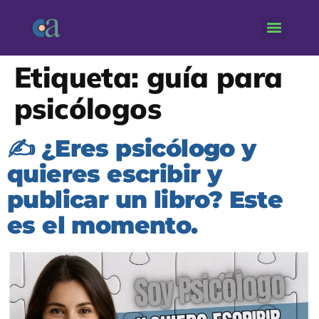
Etiqueta:
guía para
psicólogos
✍️ ¿Eres psicólogo y
quieres escribir y
publicar un libro? Este
es el momento.