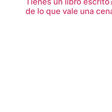
Tienes un libro escrito
de lo que vale una cen