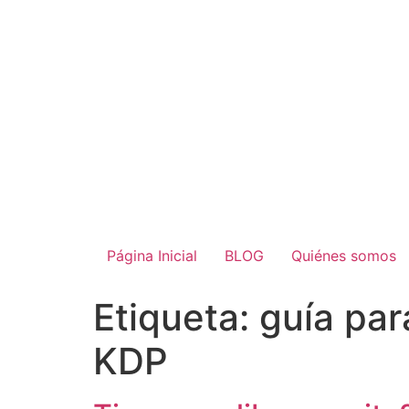
Página Inicial
BLOG
Quiénes somos
Etiqueta:
guía pa
KDP