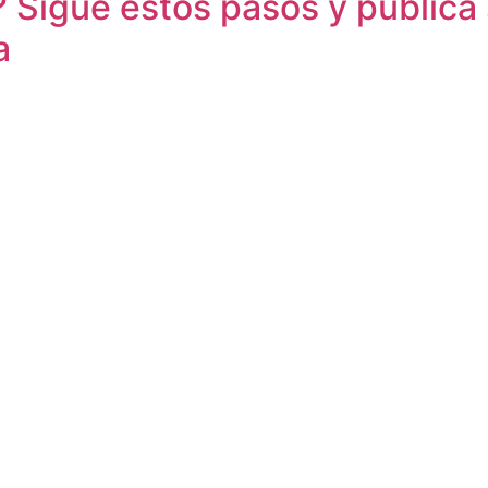
? Sigue estos pasos y publica 
a