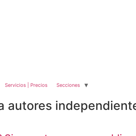
Servicios | Precios
Secciones
ra autores independien