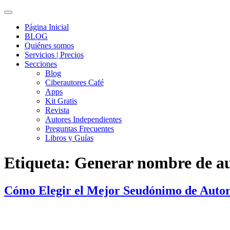
Página Inicial
BLOG
Quiénes somos
Servicios | Precios
Secciones
Blog
Ciberautores Café
Apps
Kit Gratis
Revista
Autores Independientes
Preguntas Frecuentes
Libros y Guías
Etiqueta:
Generar nombre de a
Cómo Elegir el Mejor Seudónimo de Auto