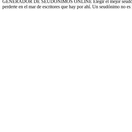
GENERADOR DE SEUDÓNIMOS ONLINE Elegir el mejor seudónimo para tu
perderte en el mar de escritores que hay por ahí. Un seudónimo no es