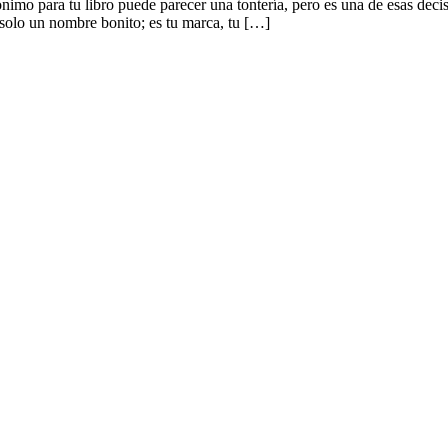
 libro puede parecer una tontería, pero es una de esas decisiones q
 solo un nombre bonito; es tu marca, tu […]