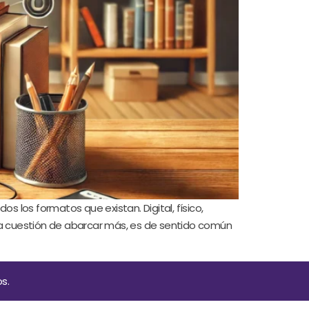
os los formatos que existan. Digital, físico,
una cuestión de abarcar más, es de sentido común
s.