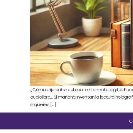
¿Cómo elijo entre publicar en formato digital, físic
audiolibro… Si mañana inventan la lectura hologr
si quieres […]
C