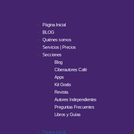
Página Inicial
BLOG
Quiénes somos
Servicios | Precios
Secciones
Blog
Ciberautores Café
Apps
Kit Gratis
Revista
Autores Independientes
Preguntas Frecuentes
Libros y Guías
Página Inicial