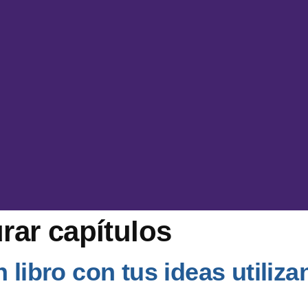
rar capítulos
n libro con tus ideas utili