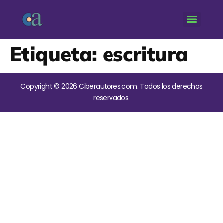
Etiqueta:
escritura
Copyright © 2026 Ciberautores.com. Todos los derechos
reservados.