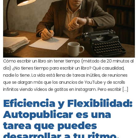
Cómo escribir un libro sin tener tiempo (método de 20 minutos al
día) ¿No tienes tiempo para escribir un libro? Qué casualidad,
nadie lo tiene. La vida está llena de tareas inútiles, de reuniones
que se alargan más que los anuncios de YouTube y de scrolls
infinitos viendo vídeos de gatitos en Instagram. Pero escribir […]
Eficiencia y Flexibilidad:
Autopublicar es una
tarea que puedes
desarrollar a tu ritmo,