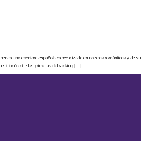
nner es una escritora española especializada en novelas románticas y de s
posicionó entre las primeras del ranking […]