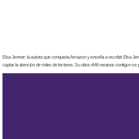
Elsa Jenner: la autora que conquista Amazon y enseña a escribir Elsa Je
captar la atención de miles de lectores. Su obra «Mil veranos contigo» se 