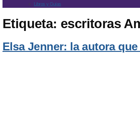
Libros y Guías
Etiqueta:
escritoras 
Elsa Jenner: la autora qu