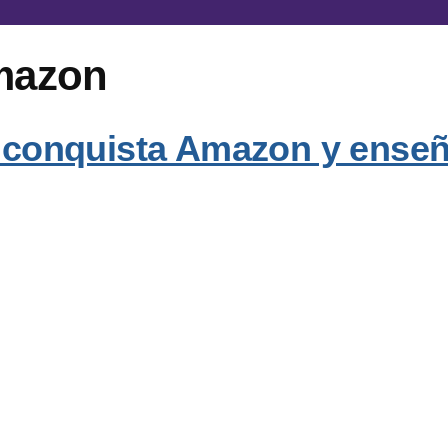
Amazon
e conquista Amazon y enseña