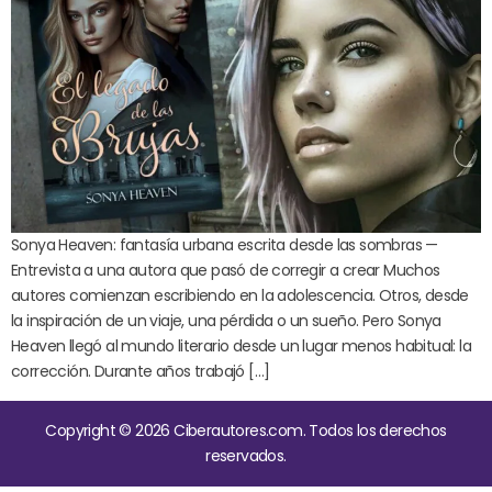
Sonya Heaven: fantasía urbana escrita desde las sombras —
Entrevista a una autora que pasó de corregir a crear Muchos
autores comienzan escribiendo en la adolescencia. Otros, desde
la inspiración de un viaje, una pérdida o un sueño. Pero Sonya
Heaven llegó al mundo literario desde un lugar menos habitual: la
corrección. Durante años trabajó […]
Copyright © 2026 Ciberautores.com. Todos los derechos
reservados.