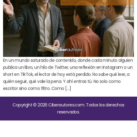
En un mundo saturado de contenido, donde cada minuto alguien
publica un libro, un hilo de Twitter, una reflexión en Instagram o un
short en TikTok, el lector de hoy está perdido. No sabe qué leer, a
quién seguir, qué vale la pena. Y ahí entras tú. No solo como
escritor sino como filtro. Como […]
Copyright © 2026 Ciberautores.com. Todos los derechos
reservados.