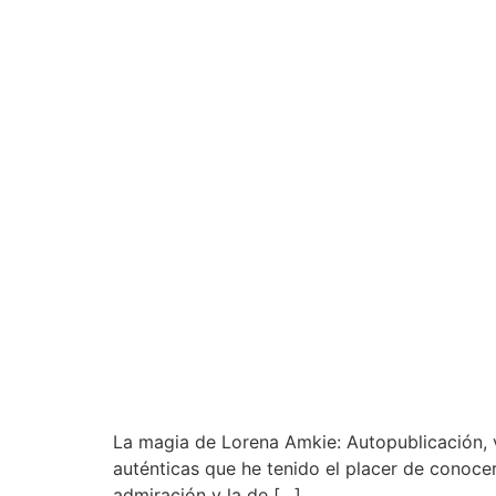
La magia de Lorena Amkie: Autopublicación, val
auténticas que he tenido el placer de conocer
admiración y la de […]