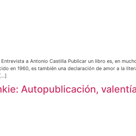
 Entrevista a Antonio Castilla Publicar un libro es, en much
cido en 1960, es también una declaración de amor a la liter
[…]
e: Autopublicación, valentía y 