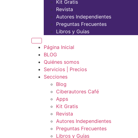
Kit Gratis
Revista
Autores Independientes
Preguntas Frecuentes
Libros y Guías
Página Inicial
BLOG
Quiénes somos
Servicios | Precios
Secciones
Blog
Ciberautores Café
Apps
Kit Gratis
Revista
Autores Independientes
Preguntas Frecuentes
Libros y Guías