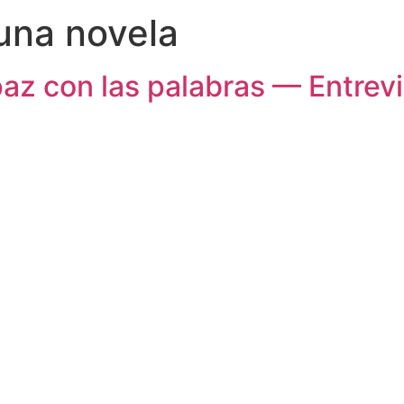
 una novela
paz con las palabras — Entrevi