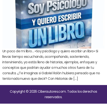
Un poco de mi libro… «Soy psicólogo y quiero escribir un libro» Si
llevas tiempo escuchando, acompañando, sosteniendo,
interviniendo, ya estás lleno de historias, ejemplos, enfoques y
conceptos que podrían ayudar a muchos otros fuera de tu
consulta. ¿Te imaginas si Gabriel Rolón hubiera pensado que no
tenía nada nuevo que decir? Con Historias de […]
Copyright © 2026 Ciberautores.com. Todos los derechos
reservados.