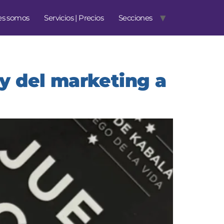
es somos
Servicios | Precios
Secciones
 y del marketing a