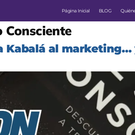
Página Inicial
BLOG
Quién
o Consciente
la Kabalá al marketing…