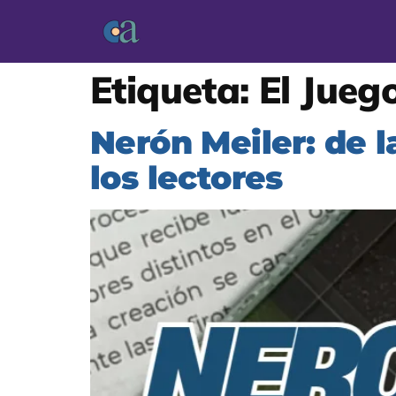
Etiqueta:
El Jueg
Nerón Meiler: de 
los lectores