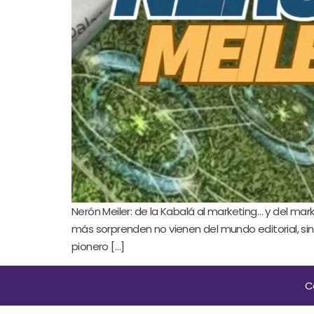
Nerón Meiler: de la Kabalá al marketing… y del marke
más sorprenden no vienen del mundo editorial, sin
pionero […]
C