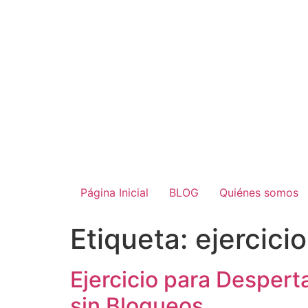
Página Inicial
BLOG
Quiénes somos
Etiqueta:
ejercicio
Ejercicio para Desperta
sin Bloqueos