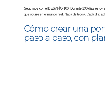
Seguimos con el DESAFÍO 100. Durante 100 días estoy apli
qué ocurre en el mundo real. Nada de teoría. Cada día: a
Cómo crear una port
paso a paso, con plant