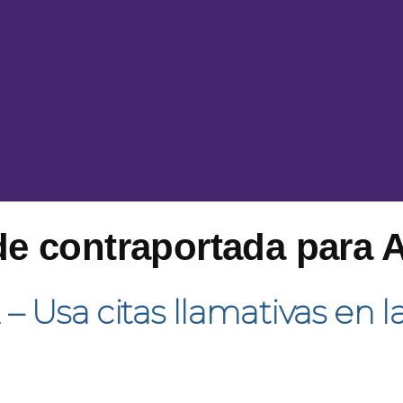
de contraportada para
– Usa citas llamativas en 