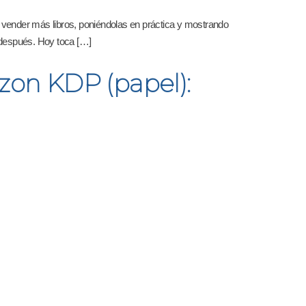
 vender más libros, poniéndolas en práctica y mostrando
 después. Hoy toca […]
zon KDP (papel):