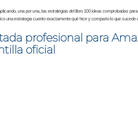
cando, una por una, las estrategias del libro 100 ideas comprobadas para
plico una estrategia cuento exactamente qué hice y comparto lo que sucede
ada profesional para Ama
illa oficial