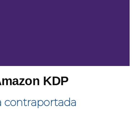
 Amazon KDP
la contraportada