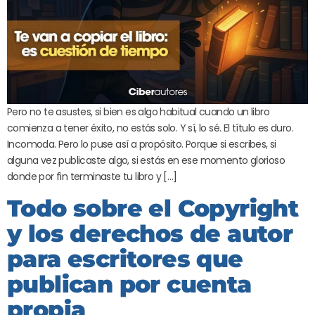
Pero no te asustes, si bien es algo habitual cuando un libro
comienza a tener éxito, no estás solo. Y sí, lo sé. El título es duro.
Incomoda. Pero lo puse así a propósito. Porque si escribes, si
alguna vez publicaste algo, si estás en ese momento glorioso
donde por fin terminaste tu libro y […]
Todo sobre el Copyright
y los derechos de autor
para escritores que
publican por cuenta
propia