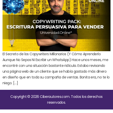
El Secreto de los Copywriters Millonarios (Y Cómo Aprenderlo
Aunque No Sepas Ni Escribir un WhatsApp) Hace unos meses, me
encontré con una situación bastante ridícula. Estaba revisando
una página web de un cliente que se había gastado más dinero
en diseño que en toda su campaña de ventas. Bonita era, no te lo
niego. […]
Copyright © 2026 Ciberautores.com. Todos los derechos
reservados.