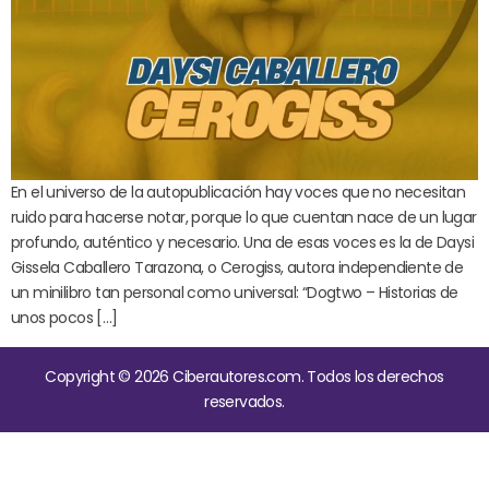
En el universo de la autopublicación hay voces que no necesitan
ruido para hacerse notar, porque lo que cuentan nace de un lugar
profundo, auténtico y necesario. Una de esas voces es la de Daysi
Gissela Caballero Tarazona, o Cerogiss, autora independiente de
un minilibro tan personal como universal: “Dogtwo – Historias de
unos pocos […]
Copyright © 2026 Ciberautores.com. Todos los derechos
reservados.