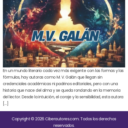
En un mundo literario cada vez más exigente con las formas y las
fórmulas, hay autoras como M. V. Galán que llegan sin
credenciales académicas ni padrinos editoriales, pero con una
historia que nace del alma y se queda rondando en la memoria
del lector. Desde la intuición, el coraje y la sensibilidad, esta autora
[…]
Copyright © 2026 Ciberautores.com. Todos los derechos
reservados.