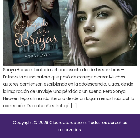
Sonya Heaven: fantasía urbana escrita desde las sombras —
Entrevista a una autora que pasó de corregir a crear Muchos
autores comienzan escribiendo en la adolescencia. Otros, desde
la inspiración de un viaje, una pérdida o un sueño. Pero Sonya
Heaven llegó al mundo literario desde un lugar menos habitual: la
corrección. Durante años trabajó […]
Copyright © 2026 Ciberautores.com. Todos los derechos
reservados.