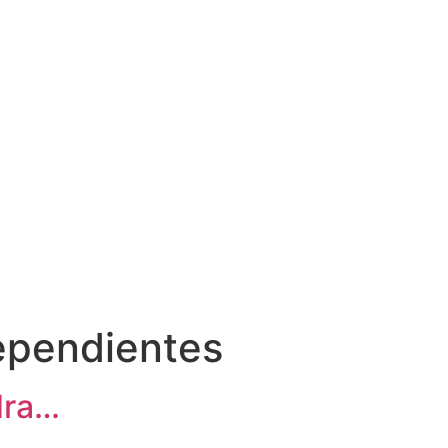
dependientes
dra…