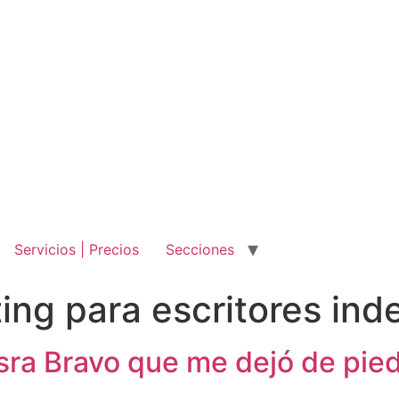
Servicios | Precios
Secciones
ing para escritores in
Isra Bravo que me dejó de pie