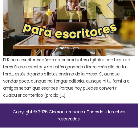
PLR para escritores: cómo crear productos digitales con base en
libros Si eres escritor y no estás ganando dinero más allá de tu
libro… estás dejando billetes encima de la mesa. Sí, aunque
vendas poco, aunque no tengas editorial, aunque ni tu familia o
amigos sepan que escribes. Porque hoy puedes convertir
cualquier contenido (propio […]
Copyright © 2026 Ciberautores.com. Todos los derechos
reservados.