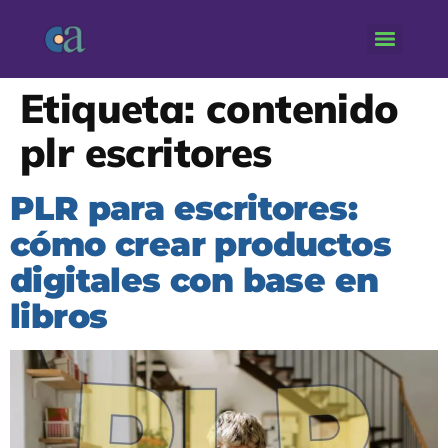
Etiqueta:
contenido
plr escritores
PLR para escritores:
cómo crear productos
digitales con base en
libros