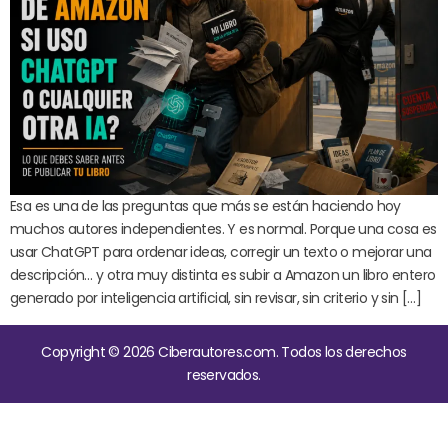
Esa es una de las preguntas que más se están haciendo hoy
muchos autores independientes. Y es normal. Porque una cosa es
usar ChatGPT para ordenar ideas, corregir un texto o mejorar una
descripción… y otra muy distinta es subir a Amazon un libro entero
generado por inteligencia artificial, sin revisar, sin criterio y sin […]
Copyright © 2026 Ciberautores.com. Todos los derechos
reservados.