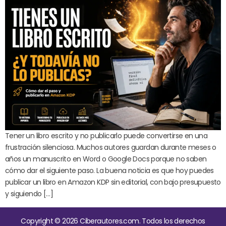
Tener un libro escrito y no publicarlo puede convertirse en una
frustración silenciosa. Muchos autores guardan durante meses o
años un manuscrito en Word o Google Docs porque no saben
cómo dar el siguiente paso. La buena noticia es que hoy puedes
publicar un libro en Amazon KDP sin editorial, con bajo presupuesto
y siguiendo […]
Copyright © 2026 Ciberautores.com. Todos los derechos