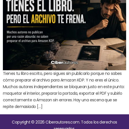
Tienes tu libro escrito, pero sigues sin publicarlo porque no sabes
cómo preparar el archivo para Amazon KDP. Y no eres el único.
Muchos autores independientes se bloquean justo en este punto:
maquetar el interior, preparar la portada, exportar el PDF y subirlo
correctamente a Amazon sin errores. Hay una escena que se
repite demasiado […]
Copyright © 2026 Ciberautores.com. Todos los derechos
reservados.