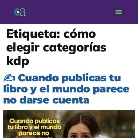
Etiqueta:
cómo
elegir categorías
kdp
✍️ Cuando publicas tu
libro y el mundo parece
no darse cuenta