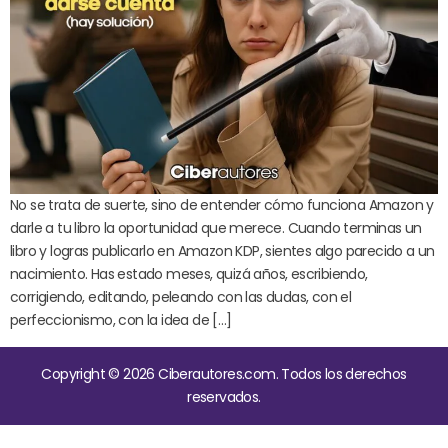
No se trata de suerte, sino de entender cómo funciona Amazon y
darle a tu libro la oportunidad que merece. Cuando terminas un
libro y logras publicarlo en Amazon KDP, sientes algo parecido a un
nacimiento. Has estado meses, quizá años, escribiendo,
corrigiendo, editando, peleando con las dudas, con el
perfeccionismo, con la idea de […]
Copyright © 2026 Ciberautores.com. Todos los derechos
reservados.