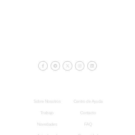
ciberautores.com
Acceso Rápido
Enlaces Útiles
Sobre Nosotros
Centro de Ayuda
Trabajo
Contacto
Novedades
FAQ