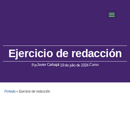
Ejercicio de redacción
Javier Carbajal
Curso
Por
·
19 de julio de 2024
·
Portada
»
Ejercicio de redacción