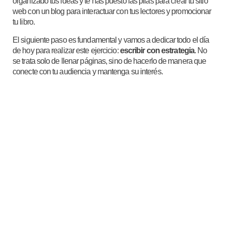
organizado tus ideas y te has puesto las pilas para crear tu sitio
web con un blog para interactuar con tus lectores y promocionar
tu libro.
El siguiente paso es fundamental y vamos a dedicar todo el día
de hoy para realizar este ejercicio:
escribir con estrategia
. No
se trata solo de llenar páginas, sino de hacerlo de manera que
conecte con tu audiencia y mantenga su interés.