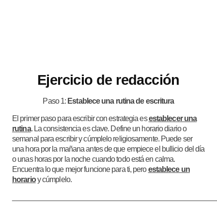
Ejercicio de redacción
Paso 1:
Establece una rutina de escritura
El primer paso para escribir con estrategia es
establecer una
rutina
. La consistencia es clave. Define un horario diario o
semanal para escribir y cúmplelo religiosamente. Puede ser
una hora por la mañana antes de que empiece el bullicio del día
o unas horas por la noche cuando todo está en calma.
Encuentra lo que mejor funcione para ti, pero
establece un
horario
y cúmplelo.
____________________________________________________
____________________________________________________