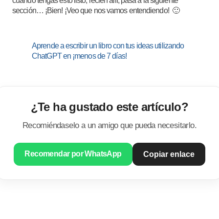
cuando tengas esto listo, recién allí, pasa a la siguiente
sección… ¡Bien! ¡Veo que nos vamos entendiendo! 🙂
Aprende a escribir un libro con tus ideas utilizando
ChatGPT en ¡menos de 7 días!
¿Te ha gustado este artículo?
Recomiéndaselo a un amigo que pueda necesitarlo.
Recomendar por WhatsApp
Copiar enlace