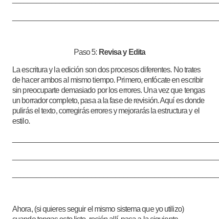
____________________________________________________
Paso 5:
Revisa y Edita
La escritura y la edición son dos procesos diferentes. No trates
de hacer ambos al mismo tiempo. Primero, enfócate en escribir
sin preocuparte demasiado por los errores. Una vez que tengas
un borrador completo, pasa a la fase de revisión. Aquí es donde
pulirás el texto, corregirás errores y mejorarás la estructura y el
estilo.
____________________________________________________
____________________________________________________
____________________________________________________
Ahora, (si quieres seguir el mismo sistema que yo utilizo)