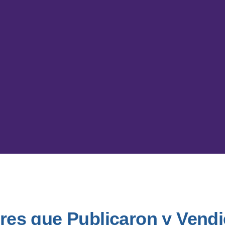
ores que Publicaron y Vend