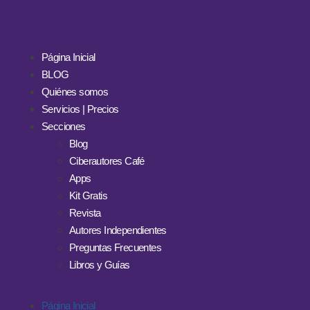
Página Inicial
BLOG
Quiénes somos
Servicios | Precios
Secciones
Blog
Ciberautores Café
Apps
Kit Gratis
Revista
Autores Independientes
Preguntas Frecuentes
Libros y Guías
Página Inicial