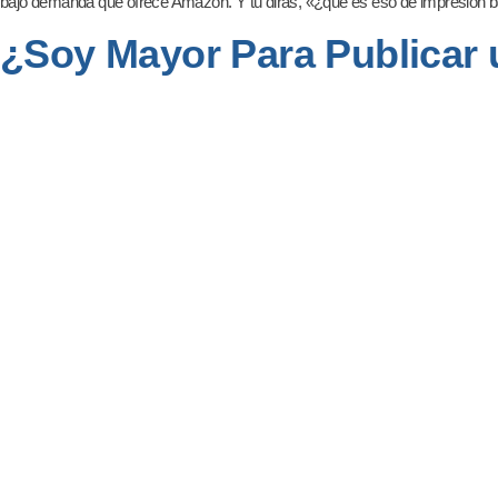
bajo demanda que ofrece Amazon. Y tú dirás, «¿qué es eso de impresión
¿Soy Mayor Para Publicar 