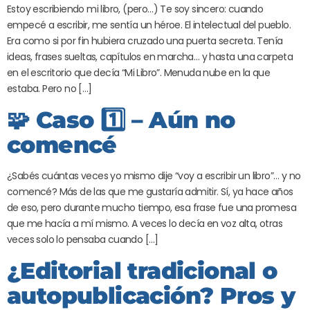
Estoy escribiendo mi libro, (pero…) Te soy sincero: cuando
empecé a escribir, me sentía un héroe. El intelectual del pueblo.
Era como si por fin hubiera cruzado una puerta secreta. Tenía
ideas, frases sueltas, capítulos en marcha… y hasta una carpeta
en el escritorio que decía “Mi Libro”. Menuda nube en la que
estaba. Pero no […]
🧩 Caso 1️⃣ – Aún no
comencé
¿Sabés cuántas veces yo mismo dije “voy a escribir un libro”… y no
comencé? Más de las que me gustaría admitir. Sí, ya hace años
de eso, pero durante mucho tiempo, esa frase fue una promesa
que me hacía a mí mismo. A veces lo decía en voz alta, otras
veces solo lo pensaba cuando […]
¿Editorial tradicional o
autopublicación? Pros y