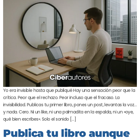
Yo era invisible hasta que publiqué Hay una sensación peor que la
crítica. Peor que el rechazo. Peor incluso que el fracaso. La
invisibilidad. Publicas tu primer libro, pones un post, levantas la voz…
y nada. Cero. Ni un like, ni una palmadita en la espalda, ni un «oye,
qué bien escribes». Solo el sonido […]
Publica tu libro aunque