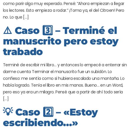
como parir algo muy esperado. Pensé: “Ahora empiezan a llegar
los lectores. Esto empieza a rodar.” ¡Toma ya, el del Citroen! Pero
no. Lo que […]
⚠️ Caso 3️⃣ – Terminé el
manuscrito pero estoy
trabado
Terminé de escribir mi libro… y entonces lo empecé a enterrar sin
darme cuenta Terminar el manuscrito fue un subidón. Lo
confieso: me sentía como si hubiera escalado una montaña. Lo
había logrado. Tenía el libro en mis manos. Bueno… en un Word,
pero eso ya era un milagro. Pensé que a partir de ahí todo sería
[…]
💡 Caso 2️⃣ – «Estoy
escribiendo…»