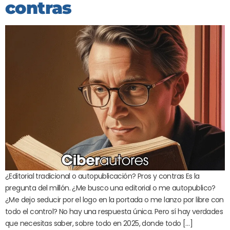
contras
¿Editorial tradicional o autopublicación? Pros y contras Es la
pregunta del millón. ¿Me busco una editorial o me autopublico?
¿Me dejo seducir por el logo en la portada o me lanzo por libre con
todo el control? No hay una respuesta única. Pero sí hay verdades
que necesitas saber, sobre todo en 2025, donde todo […]