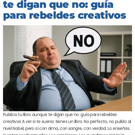
te digan que no: guía
para rebeldes creativos
Publica tu libro aunque te digan que no: guía para rebeldes
creativos A ver si te suena: tienes un libro. No perfecto, no pulido al
nivel Nobel, pero sí con alma, con sangre, con verdad. Lo enseñas.