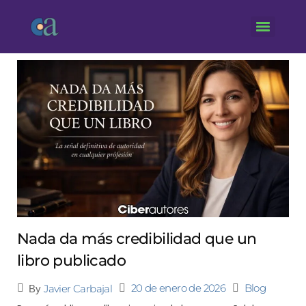
Nada da más credibilidad que un
libro publicado
20 de enero de 2026
Blog
Javier Carbajal
By