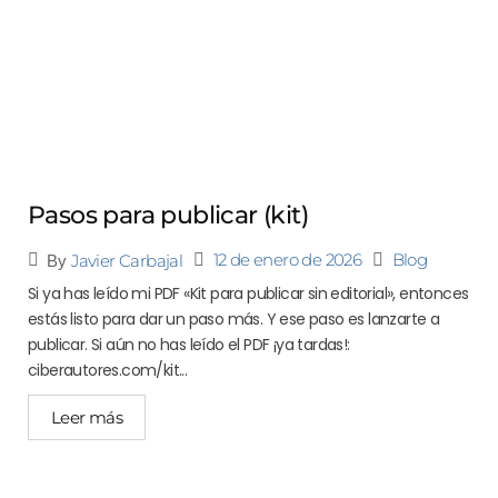
Pasos para publicar (kit)
12 de enero de 2026
Blog
Javier Carbajal
By
Si ya has leído mi PDF «Kit para publicar sin editorial», entonces
estás listo para dar un paso más. Y ese paso es lanzarte a
publicar. Si aún no has leído el PDF ¡ya tardas!:
ciberautores.com/kit...
Leer más