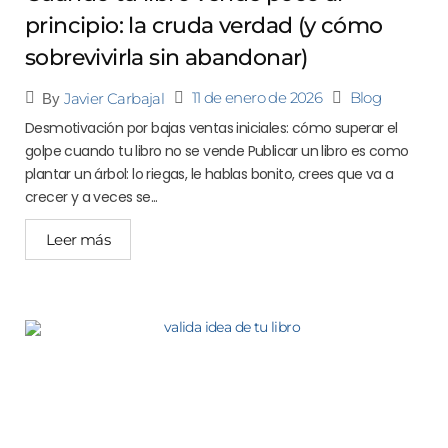
principio: la cruda verdad (y cómo
sobrevivirla sin abandonar)
11 de enero de 2026
Blog
Javier Carbajal
By
Desmotivación por bajas ventas iniciales: cómo superar el
golpe cuando tu libro no se vende Publicar un libro es como
plantar un árbol: lo riegas, le hablas bonito, crees que va a
crecer y a veces se...
Leer más